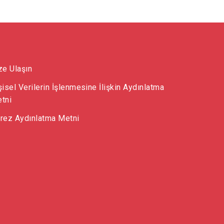
ze Ulaşın
şisel Verilerin İşlenmesine İlişkin Aydınlatma
tni
rez Aydınlatma Metni