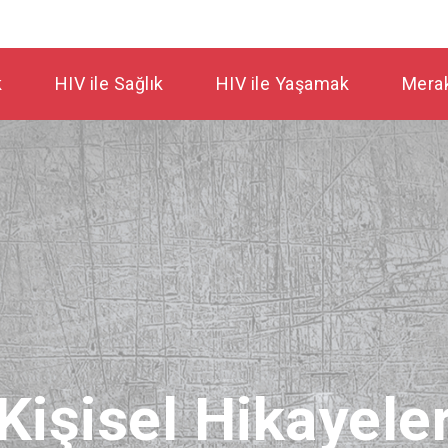
k
HIV ile Sağlık
HIV ile Yaşamak
Merak
Kişisel Hikayele