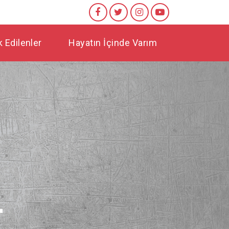
 Edilenler
Hayatın İçinde Varım
r