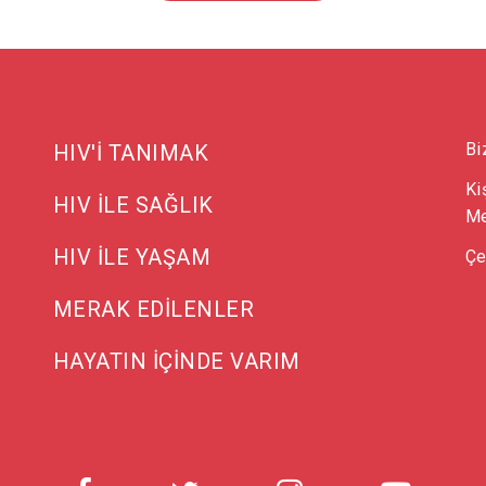
Bi
HIV'İ TANIMAK
Ki
HIV İLE SAĞLIK
Me
HIV İLE YAŞAM
Çe
MERAK EDİLENLER
HAYATIN İÇİNDE VARIM