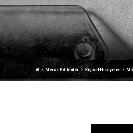
Merak Edilenler
Kişisel Hikayeler
Mo