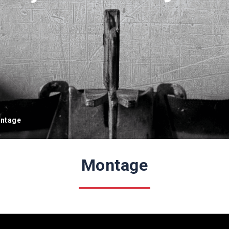
ntage
Montage