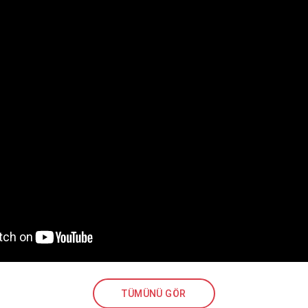
TÜMÜNÜ GÖR