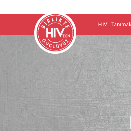
HIV'i Tanıma