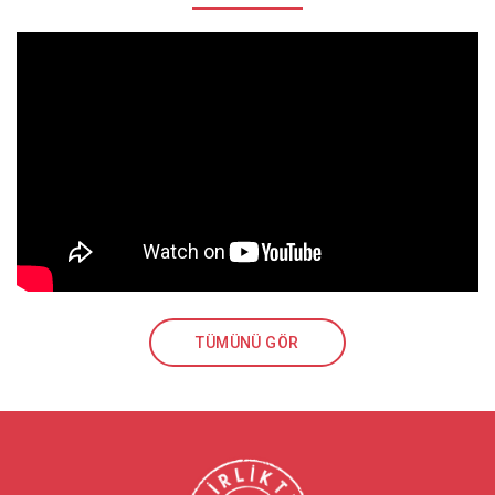
TÜMÜNÜ GÖR