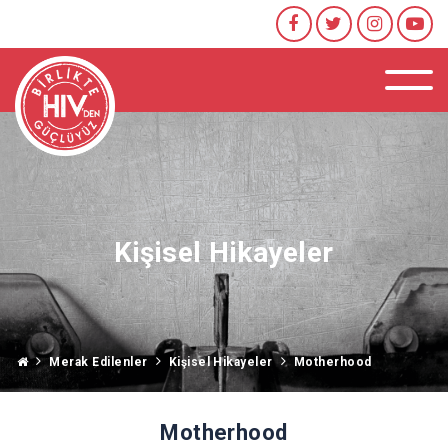
Kişisel Hikayeler
Merak Edilenler
Kişisel Hikayeler
Motherhood
Motherhood